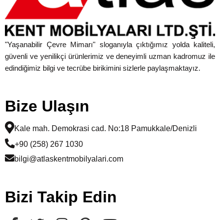
"Yaşanabilir Çevre Mimarı" sloganıyla çıktığımız yolda kaliteli,
güvenli ve yenilikçi ürünlerimiz ve deneyimli uzman kadromuz ile
edindiğimiz bilgi ve tecrübe birikimini sizlerle paylaşmaktayız.
Bize Ulaşın
Kale mah. Demokrasi cad. No:18 Pamukkale/Denizli
+90 (258) 267 1030
bilgi@atlaskentmobilyalari.com
Bizi Takip Edin