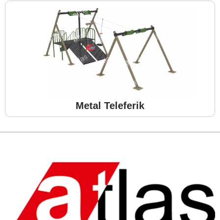
Metal Teleferik