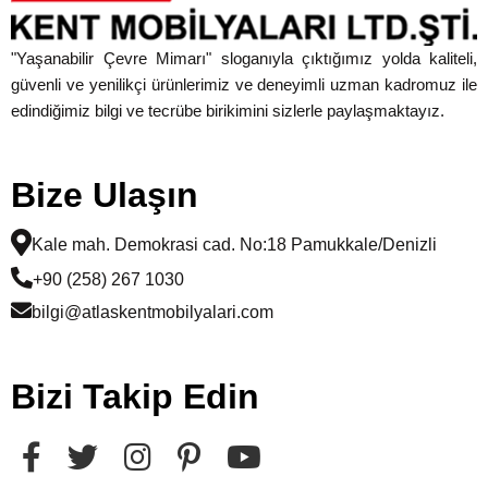
"Yaşanabilir Çevre Mimarı" sloganıyla çıktığımız yolda kaliteli,
güvenli ve yenilikçi ürünlerimiz ve deneyimli uzman kadromuz ile
edindiğimiz bilgi ve tecrübe birikimini sizlerle paylaşmaktayız.
Bize Ulaşın
Kale mah. Demokrasi cad. No:18 Pamukkale/Denizli
+90 (258) 267 1030
bilgi@atlaskentmobilyalari.com
Bizi Takip Edin